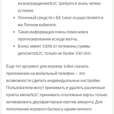
вознаграждения%2C требуется знать четких
условия.
Логичный средств с БК 1xbet осуществляется
же Личном кабинете.
Такая информация очень помогаем в
прогнозировании исходе матча.
Бонус имеет 100% от половины суммы
депозита%2C только не более 100 USD.
Еще тот аргумент для игроков 1хBet скачать
приложение на мобильный телефон — это
возможности сделать индивидуальные настройки.
Пользователи могут принимать и удалять различные
пункты меню%2C принимать платежные карты только
активировать двухфакторную против аккаунта. Для
пополнения игрового баланса одним личного