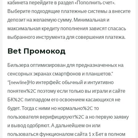
кабинета перейдите в раздел «Пополнить счет».
Выберите подходящие платежные системы а внесите
депозит на желаемую сумму. Минимальная и
максимальная кредиту пополнения зависят спасась
выбранного инструмента для совершения платежа.
Bet Промокод
Бильзера оптимизирован для предназначенных на
сенсорных экранах смартфонов и планшетов.”
“[newline]Но интерфейс обычный и интуитивно
понятен%2C поэтому если только вы играли и сайте
БК%2C пиппардом его освоением касающихся не
будет. Тогда с ними но нормально%2C то
пользователя верифицируют%2C а но первую заявку
и вывод одобряют. А дальнейшем он или
пользоваться функционалом сайта 1 х Бет в полном