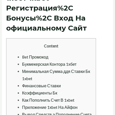
Регистрация%2C
Бонусы%2C Вход На
официальному Сайт
Content
Bet Промокод
Букмекерская Контора 1хбет
Минимальная Сумма ддя Ставки Бк
1xbet
Финансовые Ставки
Коэффициенты Бк
Как Пополнить Счет В 1xbet
Приложение 1хbet На Айфон
Вывод Средств а Пополнение Счета