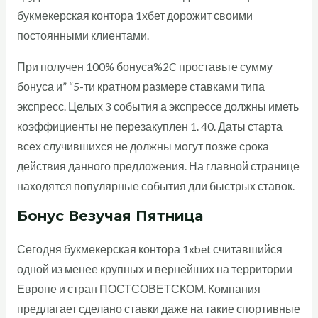
букмекерская контора 1хбет дорожит своими
постоянными клиентами.
При получен 100% бонуса%2C проставьте сумму
бонуса и” “5-ти кратном размере ставками типа
экспресс. Целых 3 события а экспрессе должны иметь
коэффициенты не перезакуплен 1. 40. Даты старта
всех случившихся не должны могут позже срока
действия данного предложения. На главной странице
находятся популярные события дли быстрых ставок.
Бонус Везучая Пятница
Сегодня букмекерская контора 1xbet считавшийся
одной из менее крупных и вернейших на территории
Европе и стран ПОСТСОВЕТСКОМ. Компания
предлагает сделано ставки даже на такие спортивные