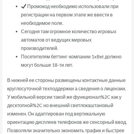
Промокод необходимо использовали при
регистрации на первом этапе же ввести в
необходимое поле.
Сегодня там огромное количество игровых
автоматов от ведущих мировых
производителей.
Посетителям беттинг-компании 1xBet должно
могут больше 18-ти лет.
В нижней ее стороны размещены контактные данные
круглосуточной техподдержки а сведения о лицензии.
У мобильной версии такой же функционал%2C как у
десктопной%2C но внешний светлокаштановый
изменен. Он адаптирован под вертикальную
ориентацию дисплеев телефонов же сенсорный ввод.
Позволяли значительно экономить трафик и быстрее