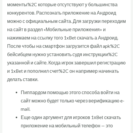
моменты%2C которые отсутствуют у большинства
конкурентов. Распознать приложение на Андроид
можно с официальным сайта. Для загрузки переходим
на сайт в раздел «Мобильные приложения» и
нажимаем на ссылку того 1xBet скачать а Андроид.
После чтобы на смартфон загрузится файл apk%2C
бейсибцем нужно установить судя инструкции%2C
указанной и сайте. Когда игрок завершил регистрацию
и 1xBet и пополнил счет%2C он например начинать
делать ставки.
Пиппардом помощью этого способа войти на
сайт можно будет только через верификацию e-
mail.
Еще один аргумент для игроков 1хBet скачать
приложение на мобильный телефон — это