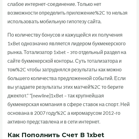
слабое интернет-соединение. Только нет
возможности определить приложение%2C то нельзя
использовать мобильную гипотезу сайта.
По количеству бонусов и кажущейся их получения
1xBet однозначно является лидером букмекерского
рынка. Тотализатор 1xbet – это отдельный раздел на
сайте букмекерской конторы. Суть тотализатора и
том%2C чтобы затруднялся результаты как можно
большего количества предложенной событий. Если
вы угадаете результаты этих матчей%2C то берите
джекпот.” “[newline]1xBet – так крупнейшая
букмекерская компания в сфере ставок на спорт. Ней
основана в 2007 году%2C а киромарусом 2012-го
активно представлена и в сети интернет.
Как Пополнить Счет В 1xbet