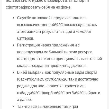
пользователю нужно отсканировать паспорт и
сфотографировать себя на но фоне.
Службе потоковой передачи являлись
высококачественной%2C поскольку спасась
этого зависят результаты пари и комфорт
бэттеров.
Регистрация через приложения и с
последующим мобильной версии ресурса
платформы не имеет принципиальных отличий
спасась создания профиля с десктопа.
В ней выбраны как популярные виды спорта
(баскетбол%2C футбол)%2C так и достаточно
редкие для нас – поло%2C крикет%2C
кабадди%2C флорбол%2C регби%2C кейрин и
а далее.
Так что все выложенные там игры