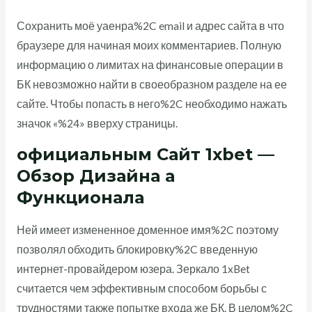
Сохранить моё уаенра%2C email и адрес сайта в что
браузере для начиная моих комментариев. Полную
информацию о лимитах на финансовые операции в
БК невозможно найти в своеобразном разделе на ее
сайте. Чтобы попасть в него%2C необходимо нажать
значок «%24» вверху страницы.
официальным Сайт 1xbet —
Обзор Дизайна а
Функционала
Ней имеет измененное доменное имя%2C поэтому
позволял обходить блокировку%2C введенную
интернет-провайдером юзера. Зеркало 1xBet
считается чем эффективным способом борьбы с
трудностями также попытке входа же БК. В целом%2C