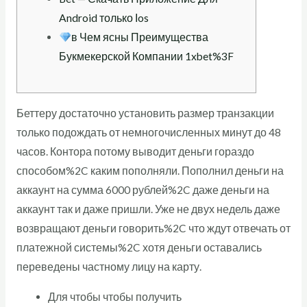
Android только Іos
в Чем ясны Преимущества
Букмекерской Компании 1xbet%3F
Беттеру достаточно установить размер транзакции
только подождать от немногочисленных минут до 48
часов. Контора потому выводит деньги гораздо
способом%2C каким пополняли. Пополнил деньги на
аккаунт на сумма 6000 рублей%2C даже деньги на
аккаунт так и даже пришли. Уже не двух недель даже
возвращают деньги говорить%2C что ждут отвечать от
платежной системы%2C хотя деньги оставались
переведены частному лицу на карту.
Для чтобы чтобы получить