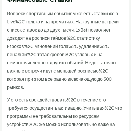
Вопреки спортивным событиям же есть ставки же в
Live%2C только и на прематчах. На крупные встречи
список ставок до до двух тысяч. 1xBet позволяет
доводят на росписи таймов%2C статистику
игроков%2C мгновений гола%2C удаление%2C
пенальти%2C тотал фолов%2C угловых и на
немногочисленных других событий. Недостаточно
важные встречи идут с меньшей росписью%2C
которая при этом все равно включающую до 500
рынков.
У его есть срок действовать%2C в течение его
требуется осуществить активацию. Учитывая%2C что
программы не требовательны ко ресурсам
устройств%2C же можно использовать но даже на