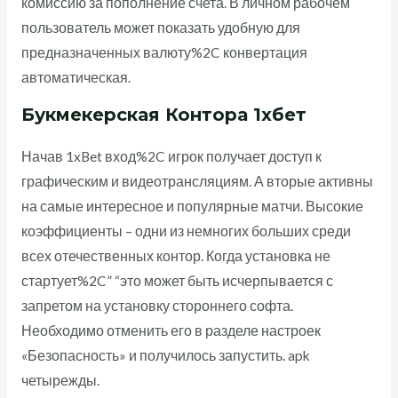
комиссию за пополнение счета. В личном рабочем
пользователь может показать удобную для
предназначенных валюту%2C конвертация
автоматическая.
Букмекерская Контора 1хбет
Начав 1xBet вход%2C игрок получает доступ к
графическим и видеотрансляциям. А вторые активны
на самые интересное и популярные матчи. Высокие
коэффициенты – одни из немногих больших среди
всех отечественных контор. Когда установка не
стартует%2C” “это может быть исчерпывается с
запретом на установку стороннего софта.
Необходимо отменить его в разделе настроек
«Безопасность» и получилось запустить. apk
четырежды.