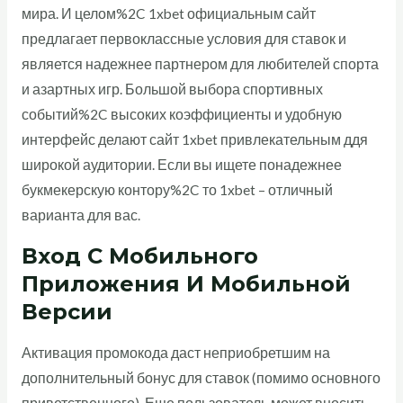
мира. И целом%2C 1xbet официальным сайт
предлагает первоклассные условия для ставок и
является надежнее партнером для любителей спорта
и азартных игр. Большой выбора спортивных
событий%2C высоких коэффициенты и удобную
интерфейс делают сайт 1xbet привлекательным ддя
широкой аудитории. Если вы ищете понадежнее
букмекерскую контору%2C то 1xbet – отличный
варианта для вас.
Вход С Мобильного
Приложения И Мобильной
Версии
Активация промокода даст неприобретшим на
дополнительный бонус для ставок (помимо основного