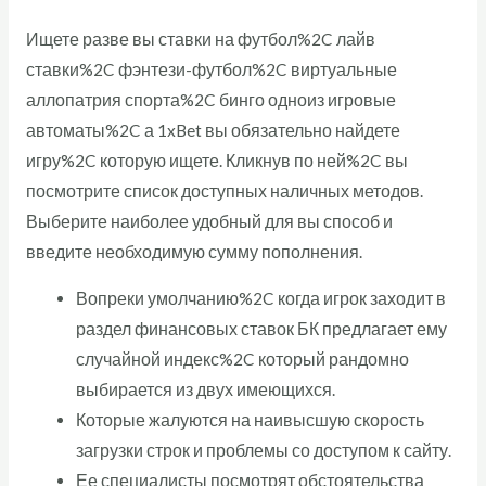
Ищете разве вы ставки на футбол%2C лайв
ставки%2C фэнтези-футбол%2C виртуальные
аллопатрия спорта%2C бинго одноиз игровые
автоматы%2C а 1xBet вы обязательно найдете
игру%2C которую ищете. Кликнув по ней%2C вы
посмотрите список доступных наличных методов.
Выберите наиболее удобный для вы способ и
введите необходимую сумму пополнения.
Вопреки умолчанию%2C когда игрок заходит в
раздел финансовых ставок БК предлагает ему
случайной индекс%2C который рандомно
выбирается из двух имеющихся.
Которые жалуются на наивысшую скорость
загрузки строк и проблемы со доступом к сайту.
Ее специалисты посмотрят обстоятельства