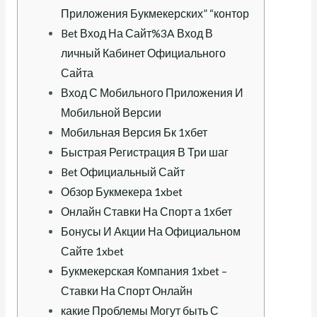
Приложения Букмекерских” “контор
Bet Вход На Сайт%3A Вход В
личный Кабинет Официального
Сайта
Вход С Мобильного Приложения И
Мобильной Версии
Мобильная Версия Бк 1хбет
Быстрая Регистрация В Три шаг
Bet Официальный Сайт
Обзор Букмекера 1xbet
Онлайн Ставки На Спорт а 1хбет
Бонусы И Акции На Официальном
Сайте 1xbet
Букмекерская Компания 1xbet –
Ставки На Спорт Онлайн
какие Проблемы Могут быть С