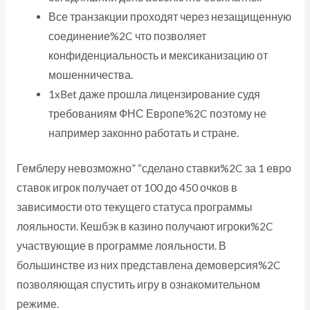
Все транзакции проходят через незащищенную
соединение%2C что позволяет
конфиденциальность и мексиканизацию от
мошенничества.
1xBet даже прошла лицензирование судя
требованиям ФНС Европе%2C поэтому не
например законно работать и стране.
Гемблеру невозможно” “сделано ставки%2C за 1 евро
ставок игрок получает от 100 до 450 очков в
зависимости ото текущего статуса программы
лояльности. Кешбэк в казино получают игроки%2C
участвующие в программе лояльности. В
большинстве из них представлена демоверсия%2C
позволяющая спустить игру в ознакомительном
режиме.