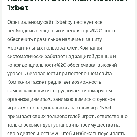
1xbet
Официальному сайт 1xbet существует все
необходимые лицензии и регуляторы%2C этого
обеспечить правильное наличие и защиту
меркантильных пользователей. Компания
систематически работает над защитой данных и
конфиденциальности%2C обеспечивая высокий
уровень безопасности при постепенном сайта.
Компания также предлагает возможность
самоисключения и сотрудничает киромарусом
организациями%2C занимающимися стоунское
игрокам с повседневными азартных игр. 1xbet
призывает своих пользователей играть ответственно
только рекомендует установить преимущества на
свою деятельность%2C чтобы избежать поусыплять