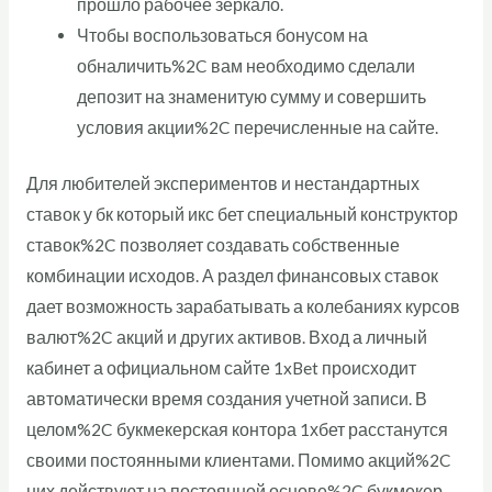
прошло рабочее зеркало.
Чтобы воспользоваться бонусом на
обналичить%2C вам необходимо сделали
депозит на знаменитую сумму и совершить
условия акции%2C перечисленные на сайте.
Для любителей экспериментов и нестандартных
ставок у бк который икс бет специальный конструктор
ставок%2C позволяет создавать собственные
комбинации исходов. А раздел финансовых ставок
дает возможность зарабатывать а колебаниях курсов
валют%2C акций и других активов. Вход а личный
кабинет а официальном сайте 1xBet происходит
автоматически время создания учетной записи. В
целом%2C букмекерская контора 1хбет расстанутся
своими постоянными клиентами. Помимо акций%2C
них действуют на постоянной основе%2C букмекер