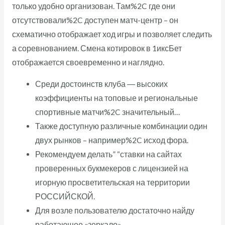
только удобно организован. Там%2C где они
отсутствовали%2C доступен матч-центр – он
схематично отображает ход игры и позволяет следить
а соревнованием. Смена котировок в 1иксБет
отображается своевременно и наглядно.
Среди достоинств клуба ― высоких
коэффициенты на топовые и региональные
спортивные матчи%2C значительный…
Также доступную различные комбинации один
двух рынков – например%2C исход фора.
Рекомендуем делать” “ставки на сайтах
проверенных букмекеров с лицензией на
игорную просветительская на территории
РОССИЙСКОЙ.
Для возле пользователю достаточно найду
работающее «зеркало».