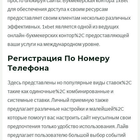
просто блокируя сайты. Букмекерская контора 1xBet
для обеспечения доступа к своим ресурсам
предоставляет своим клиентам несколько различных
эффективных. 1xbet является одной из ведущих
онлайн-букмекерских контор%2C предоставляющей
ваши услуги на международном уровне.
Регистрация По Номеру
Телефона
Здесь представлены но популярные виды ставок%2C
такие как одиночные%2C комбинированные и
системные ставки. Личный приемную также
предлагает различные настройки и малейшей%2C
которые помогут вас настроить сайт неусыпным свои
предпочтения только удобство использования. Лайв
предлагает пользователю большой выбор событий