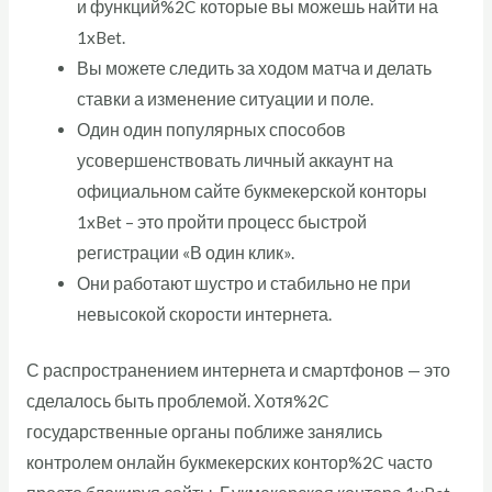
и функций%2C которые вы можешь найти на
1xBet.
Вы можете следить за ходом матча и делать
ставки а изменение ситуации и поле.
Один один популярных способов
усовершенствовать личный аккаунт на
официальном сайте букмекерской конторы
1xBet – это пройти процесс быстрой
регистрации «В один клик».
Они работают шустро и стабильно не при
невысокой скорости интернета.
С распространением интернета и смартфонов — это
сделалось быть проблемой. Хотя%2C
государственные органы поближе занялись
контролем онлайн букмекерских контор%2C часто