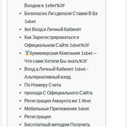
Входом в 1хбет%3F
Безопасно Ли сделали Ставки В Бк
1xbet
Bet Вход и Личный Кабинет
Как Зарегистрироваться и
Официальном Сайте 1xbet%3F
букмекерская Компания 1xbet —
Что сами Хотели Бы знать%3F
Вход а Личный Кабинет 1xbet –
Альтернативный вход
По Номеру Счета
прохода С Официального Сайта
Регистрация Аккаунта же 1 Xbet
Мобильные Приложения 1xbet
Регистрация
Бесплатный методом Получить