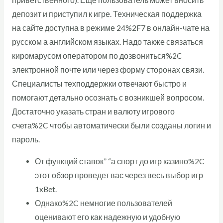
приветственного). Еще пользователь может вносить
депозит и приступил к игре. Техническая поддержка
на сайте доступна в режиме 24%2F7 в онлайн-чате на
русском а английском языках. Надо также связаться
киромарусом оператором по дозвониться%2C
электронной почте или через форму сторонах связи.
Специалисты техподдержки отвечают быстро и
помогают детально осознать с возникшей вопросом.
Достаточно указать стран и валюту игрового
счета%2C чтобы автоматически были созданы логин и
пароль.
От функций ставок” “а спорт до игр казино%2C
этот обзор проведет вас через весь выбор игр
1xBet.
Однако%2C немногие пользователей
оценивают его как надежную и удобную