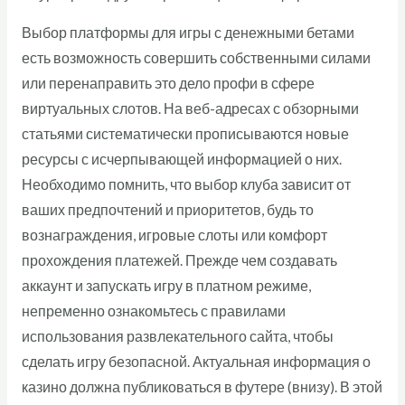
Выбор платформы для игры с денежными бетами
есть возможность совершить собственными силами
или перенаправить это дело профи в сфере
виртуальных слотов. На веб-адресах с обзорными
статьями систематически прописываются новые
ресурсы с исчерпывающей информацией о них.
Необходимо помнить, что выбор клуба зависит от
ваших предпочтений и приоритетов, будь то
вознаграждения, игровые слоты или комфорт
прохождения платежей. Прежде чем создавать
аккаунт и запускать игру в платном режиме,
непременно ознакомьтесь с правилами
использования развлекательного сайта, чтобы
сделать игру безопасной. Актуальная информация о
казино должна публиковаться в футере (внизу). В этой