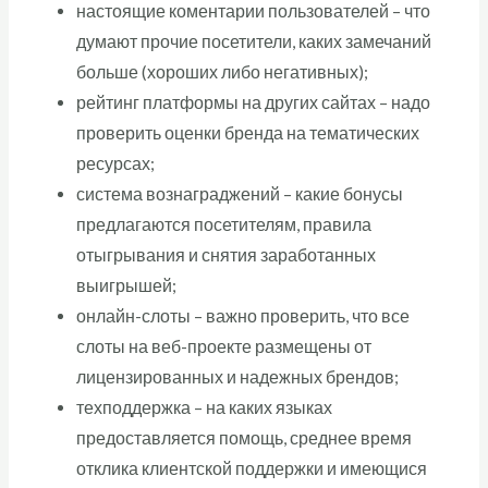
настоящие коментарии пользователей – что
думают прочие посетители, каких замечаний
больше (хороших либо негативных);
рейтинг платформы на других сайтах – надо
проверить оценки бренда на тематических
ресурсах;
система вознаграджений – какие бонусы
предлагаются посетителям, правила
отыгрывания и снятия заработанных
выигрышей;
онлайн-слоты – важно проверить, что все
слоты на веб-проекте размещены от
лицензированных и надежных брендов;
техподдержка – на каких языках
предоставляется помощь, среднее время
отклика клиентской поддержки и имеющися