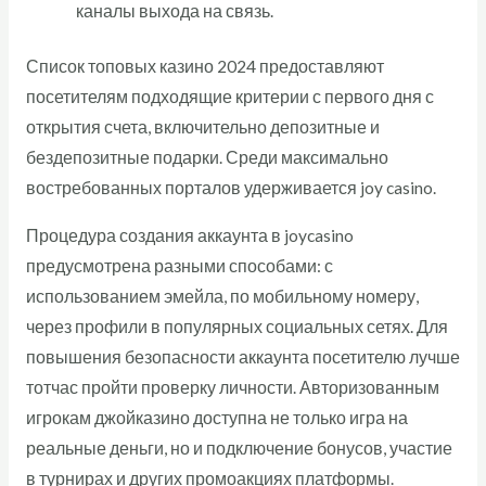
каналы выхода на связь.
Список топовых казино 2024 предоставляют
посетителям подходящие критерии с первого дня с
открытия счета, включительно депозитные и
бездепозитные подарки. Среди максимально
востребованных порталов удерживается joy casino.
Процедура создания аккаунта в joycasino
предусмотрена разными способами: с
использованием эмейла, по мобильному номеру,
через профили в популярных социальных сетях. Для
повышения безопасности аккаунта посетителю лучше
тотчас пройти проверку личности. Авторизованным
игрокам джойказино доступна не только игра на
реальные деньги, но и подключение бонусов, участие
в турнирах и других промоакциях платформы.