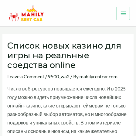
Skip
MAI
to
ME
content
Список новых казино для
игры на реальные
средства online
Leave a Comment
/
9500_wa2
/ By
mahilyrentcar.com
Число веб-ресурсов повышается ежегодно. И в 2025
году можно видеть приумножение числа новейших
онлайн-казино, какие открывают геймерам не только
разнообразный выбор автоматов, но и многообразие
подарков и уникальных свойств. В этом материале
описаны основные нюансы, на какие желательно