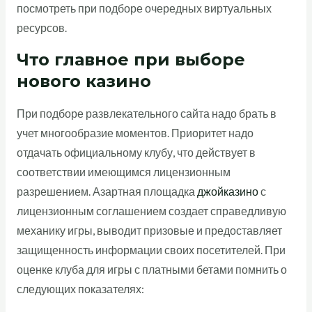
посмотреть при подборе очередных виртуальных
ресурсов.
Что главное при выборе
нового казино
При подборе развлекательного сайта надо брать в
учет многообразие моментов. Приоритет надо
отдачать официальному клубу, что действует в
соответствии имеющимся лицензионным
разрешением. Азартная площадка
джойказино
с
лицензионным соглашением создает справедливую
механику игры, выводит призовые и предоставляет
защищенность информации своих посетителей. При
оценке клуба для игры с платными бетами помнить о
следующих показателях: