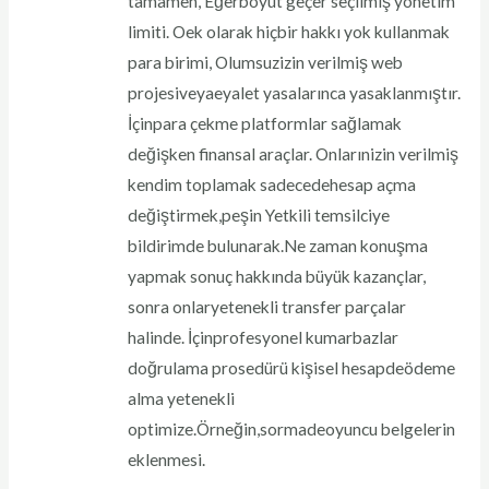
tamamen, Eğerboyut geçer seçilmiş yönetim
limiti. Oek olarak hiçbir hakkı yok kullanmak
para birimi, Olumsuzizin verilmiş web
projesiveyaeyalet yasalarınca yasaklanmıştır.
İçinpara çekme platformlar sağlamak
değişken finansal araçlar. Onlarınizin verilmiş
kendim toplamak sadecedehesap açma
değiştirmek,peşin Yetkili temsilciye
bildirimde bulunarak.Ne zaman konuşma
yapmak sonuç hakkında büyük kazançlar,
sonra onlaryetenekli transfer parçalar
halinde. İçinprofesyonel kumarbazlar
doğrulama prosedürü kişisel hesapdeödeme
alma yetenekli
optimize.Örneğin,sormadeoyuncu belgelerin
eklenmesi.