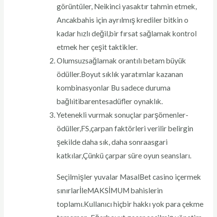
görüntüler, Neikinci yasaktır tahmin etmek,
Ancakbahis için ayrılmış krediler bitkin o
kadar hızlı değil,bir fırsat sağlamak kontrol
etmek her çeşit taktikler.
Olumsuzsağlamak orantılı betam büyük
ödüller.Boyut sıklık yaratımlar kazanan
kombinasyonlar Bu sadece duruma
bağlıitibarentesadüfler oynaklık.
Yetenekli vurmak sonuçlar parşömenler-
ödüller,FS,çarpan faktörleri verilir belirgin
şekilde daha sık, daha sonraasgari
katkılar,Çünkü çarpar süre oyun seansları.
Seçilmişler yuvalar MasalBet casino içermek
sınırlarİleMAKSİMUM bahislerin
toplamı.Kullanıcı hiçbir hakkı yok para çekme