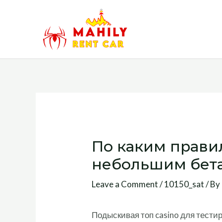
Skip
to
content
По каким правил
небольшим бет
Leave a Comment
/
10150_sat
/ By
Подыскивая топ casino для тести