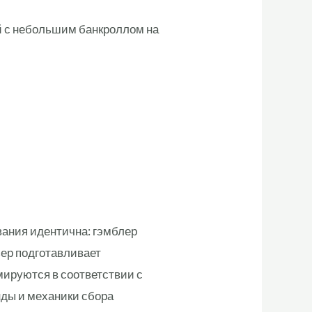
й с небольшим банкроллом на
вания идентична: гэмблер
ер подготавливает
ируются в соответствии с
нды и механики сбора