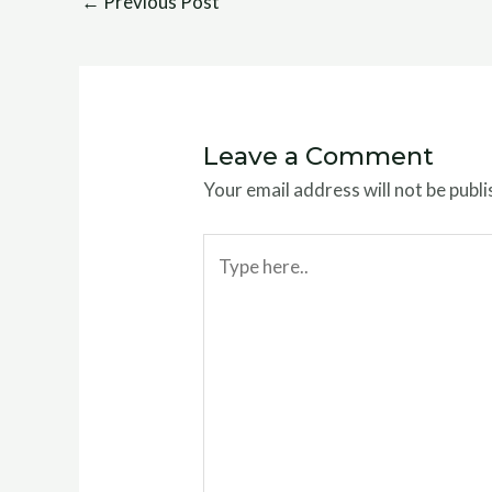
←
Previous Post
Leave a Comment
Your email address will not be publi
Type
here..