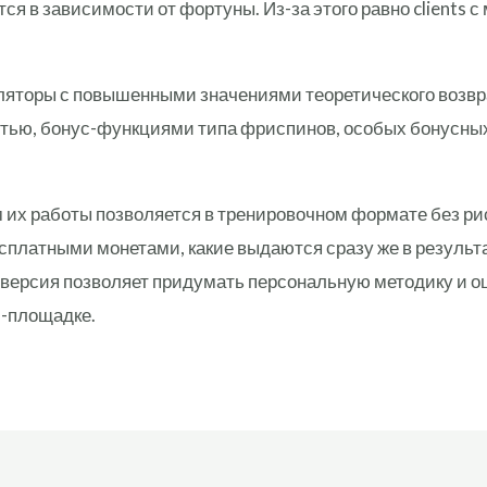
ся в зависимости от фортуны. Из-за этого равно client
ляторы с повышенными значениями теоретического возвр
тью, бонус-функциями типа фриспинов, особых бонусных 
 их работы позволяется в тренировочном формате без рис
сплатными монетами, какие выдаются сразу же в результ
я версия позволяет придумать персональную методику и 
б-площадке.