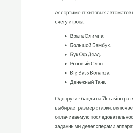
Ассортимент хитовых автоматов к
счету игрока:
Врата Олимпа;
Большой Бамбук.
Бук Оф Деад.
Розовый Слон.
Big Bass Bonanza.
Денежный Танк.
Однорукие бандиты 7k casino ра
выбирает размер ставки, включа
оплачиваемую последовательнос
заданными девелоперами аппарата