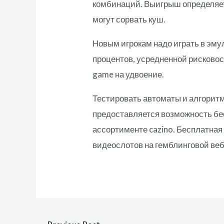
комбинаций. Выигрыш определяет
могут сорвать куш.
Новым игрокам надо играть в эму
процентов, усредненной рисковос
game на удвоение.
Тестировать автоматы и алгоритм
предоставляется возможность бе
ассортименте cazino. Бесплатна
видеослотов на гемблинговой ве