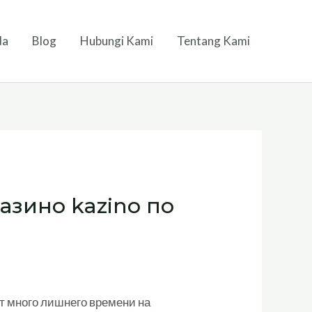
da
Blog
Hubungi Kami
Tentang Kami
казино kazino по
т много лишнего времени на