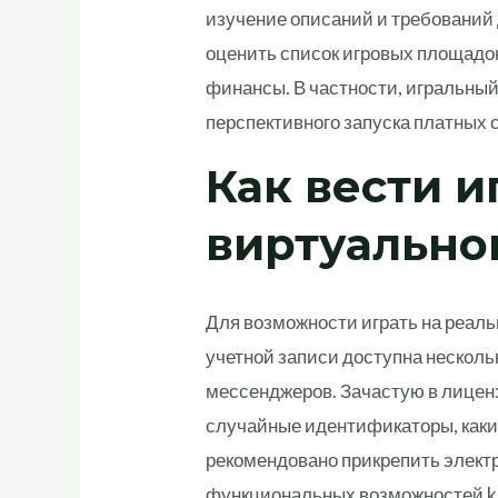
изучение описаний и требований
оценить список игровых площадок
финансы. В частности, игральный
перспективного запуска платных с
Как вести и
виртуально
Для возможности играть на реаль
учетной записи доступна несколь
мессенджеров. Зачастую в лиценз
случайные идентификаторы, каки
рекомендовано прикрепить электр
функциональных возможностей ka