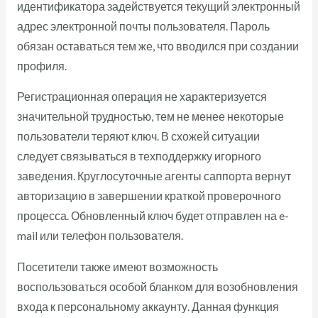
идентификатора задействуется текущий электронный
адрес электронной почты пользователя. Пароль
обязан оставаться тем же, что вводился при создании
профиля.
Регистрационная операция не характеризуется
значительной трудностью, тем не менее некоторые
пользователи теряют ключ. В схожей ситуации
следует связываться в техподдержку игорного
заведения. Круглосуточные агенты саппорта вернут
авторизацию в завершении краткой проверочного
процесса. Обновленный ключ будет отправлен на e-
mail или телефон пользователя.
Посетители также имеют возможность
воспользоваться особой бланком для возобновления
входа к персональному аккаунту. Данная функция