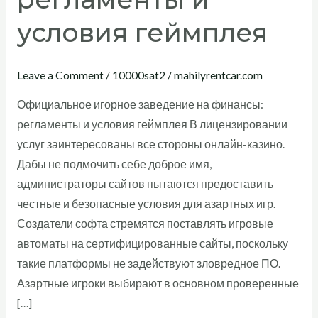
и
условия геймплея
условия
геймплея
Leave a Comment
/
10000sat2
/
mahilyrentcar.com
Официальное игорное заведение на финансы:
регламенты и условия геймплея В лицензировании
услуг заинтересованы все стороны онлайн-казино.
Дабы не подмочить себе доброе имя,
администраторы сайтов пытаются предоставить
честные и безопасные условия для азартных игр.
Создатели софта стремятся поставлять игровые
автоматы на сертифицированные сайты, поскольку
такие платформы не задействуют зловредное ПО.
Азартные игроки выбирают в основном проверенные
[…]