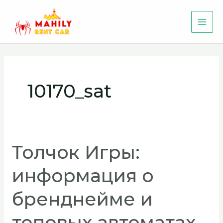
Skip
MAI
to
ME
content
10170_sat
Толчок Игры:
Толчок
Игры:
информация о
информация
о
бренднейме и
бренднейме
топовых автоматах
и