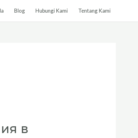
da
Blog
Hubungi Kami
Tentang Kami
ия в