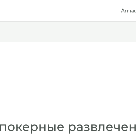
Arma
 покерные развлечен