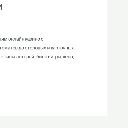
и
тям онлайн казино с
томатов до столовых и карточных
 типы лотерей: бинго-игры, кено,